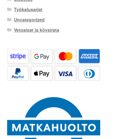
Työkalusarjat
Uncategorized
Vetoaisat ja köysirata