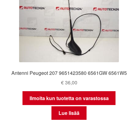
Antenni Peugeot 207 9651423580 6561GW 6561W5
€
36,00
Ilmoita kun tuotetta on varastossa
Lue lisää