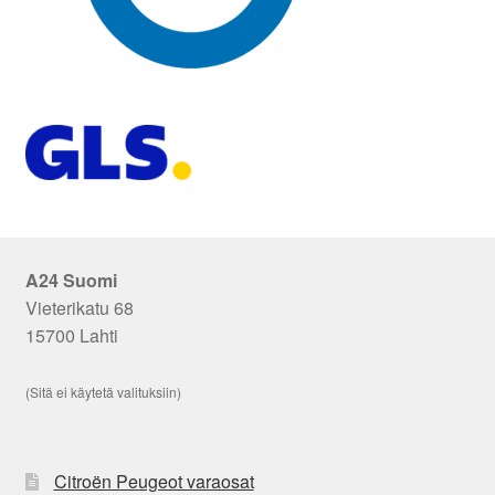
A24 Suomi
Vieterikatu 68
15700 Lahti
(Sitä ei käytetä valituksiin)
Citroën Peugeot varaosat