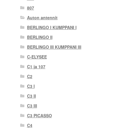
807
Auton antennit
BERLINGO I KUMPPANI I
BERLINGO II
BERLINGO III KUMPPANI III
C-ELYSEE
C1 ja 107
C2
C3 I
C3 II
C3 III
C3 PICASSO
C4