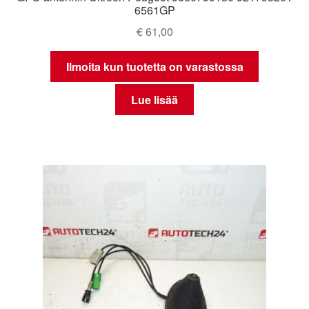
6561GP
€
61,00
Ilmoita kun tuotetta on varastossa
Lue lisää