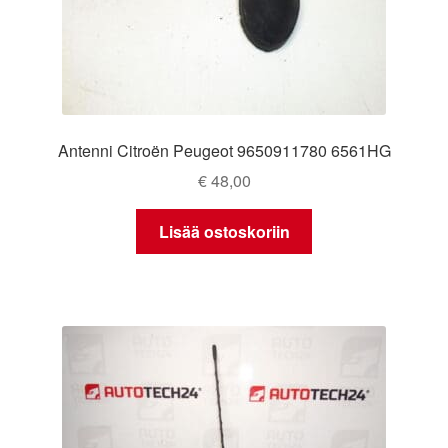
Antenni Citroën Peugeot 9650911780 6561HG
€
48,00
Lisää ostoskoriin