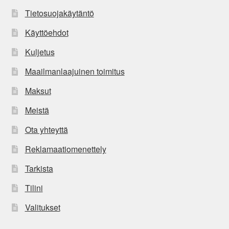
Tietosuojakäytäntö
Käyttöehdot
Kuljetus
Maailmanlaajuinen toimitus
Maksut
Meistä
Ota yhteyttä
Reklamaatiomenettely
Tarkista
Tilini
Valitukset